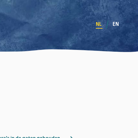
EN
NL