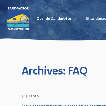
Over de Zandmotor
Strandbez
Skip naar content
Archives:
FAQ
|
6 juli 2020