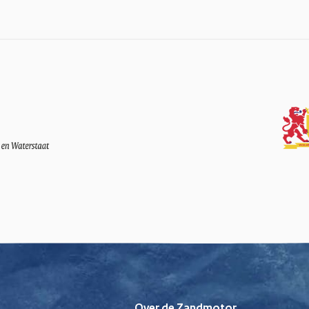
Over de Zandmotor