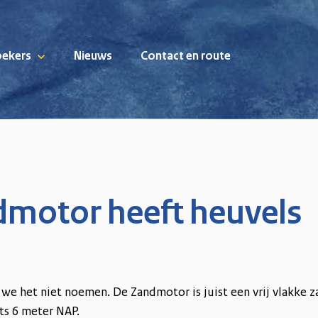
oekers
Nieuws
Contact en route
dmotor heeft heuvels
we het niet noemen. De Zandmotor is juist een vrij vlakke z
hts 6 meter NAP.