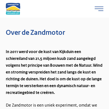
Over de Zandmotor
Skip naar content
In 2011 werd voor de kust van Kijkduin een
schiereiland van 21,5 miljoen kuub zand aangelegd
volgens het principe van Bouwen met de Natuur. Wind
en stroming verspreiden het zand langs de kust en
richting de duinen. Het doel is om de kust op de lange
termijn te versterken en een dynamisch natuur- en
recreatiegebied te creëren.
De Zandmotor is een uniek experiment, omdat we