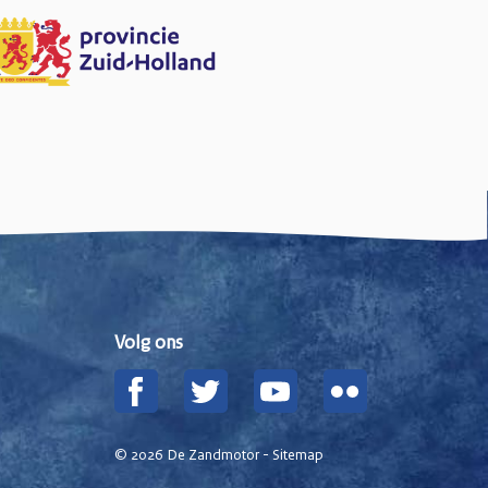
Volg ons
Facebook
Twitter
YouTube
Flickr
© 2026 De Zandmotor -
Sitemap