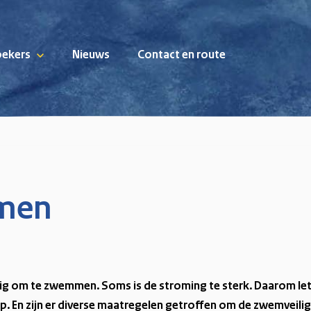
oekers
Nieuws
Contact en route
men
veilig om te zwemmen. Soms is de stroming te sterk. Daarom l
 En zijn er diverse maatregelen getroffen om de zwemveilig