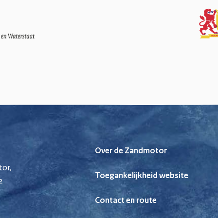
Over de Zandmotor
or,
Toegankelijkheid website
2
Contact en route