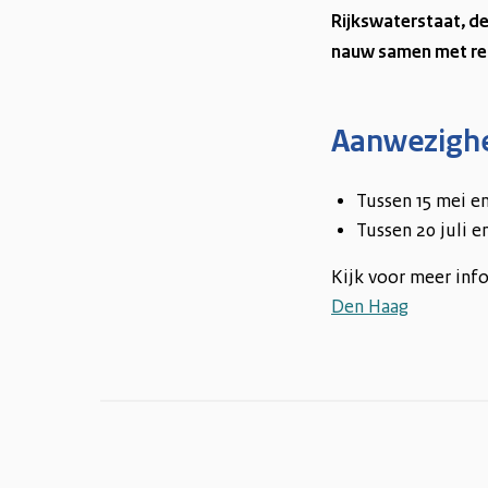
Rijkswaterstaat, d
nauw samen met red
Aanwezighe
Tussen 15 mei en
Tussen 20 juli 
Kijk voor meer inf
Den Haag