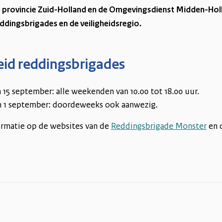
e provincie Zuid-Holland en de Omgevingsdienst Midden-Holl
dingsbrigades en de veiligheidsregio.
id reddingsbrigades
 15 september: alle weekenden van 10.00 tot 18.00 uur.
en 1 september: doordeweeks ook aanwezig.
ormatie op de websites van de
Reddingsbrigade Monster
en 