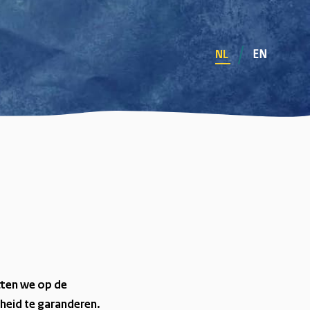
EN
NL
etten we op de
heid te garanderen.