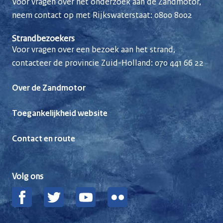
Voor vragen over het onderzoek aan de Zandmotor,
neem contact op met Rijkswaterstaat:
0800 8002
Strandbezoekers
Voor vragen over een bezoek aan het strand,
contacteer de provincie Zuid-Holland:
070 441 66 22
Over de Zandmotor
Toegankelijkheid website
Contact en route
Volg ons
Facebook
Twitter
YouTube
Flickr