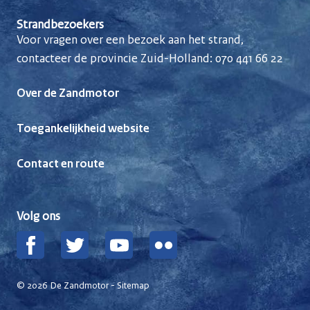
Strandbezoekers
Voor vragen over een bezoek aan het strand,
contacteer de provincie Zuid-Holland:
070 441 66 22
Over de Zandmotor
Toegankelijkheid website
Contact en route
Volg ons
Facebook
Twitter
YouTube
Flickr
© 2026 De Zandmotor -
Sitemap